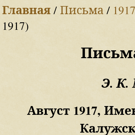
Главная
/
Письма
/
191
1917)
Письм
Э. К
Август 1917, Им
Калужск