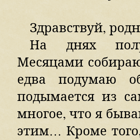
Здравствуй, род
На днях пол
Месяцами собираюс
едва подумаю о
подымается из с
многое, что я быв
этим… Кроме того,