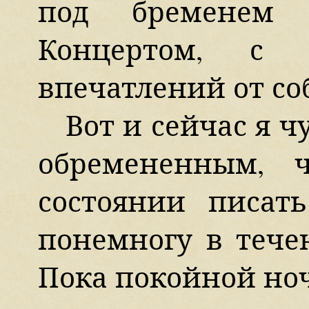
под бременем 
Концертом, с 
впечатлений от соб
Вот и сейчас я ч
обремененным, 
состоянии писат
понемногу в течен
Пока покойной ноч