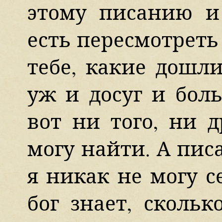
этому писанию и
есть пересмотреть
тебе, какие дошли
уж и досуг и бол
вот ни того, ни д
могу найти. А пис
я никак не могу се
бог знает, сколь