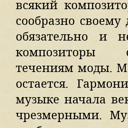
всякий композито
сообразно своему 
обязательно и н
композиторы о
течениям моды. М
остается. Гармон
музыке начала ве
чрезмерными. Му