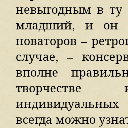
невыгодным в ту 
младший, и он 
новаторов – ретро
случае, – консер
вполне правиль
творчестве 
индивидуальных
всегда можно узнат