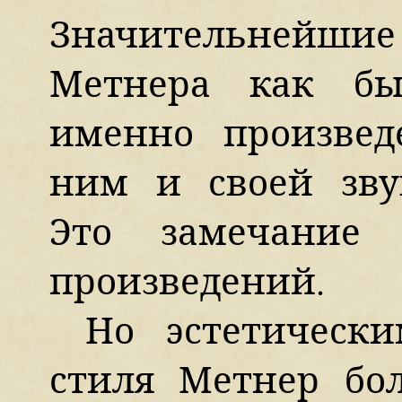
Значительней
Метнера как бы
именно произвед
ним и своей зву
Это замечание 
произведений.
Но эстетически
стиля Метнер бо