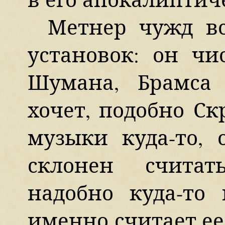
Метнер чужд вс
установок: он чи
Шумана, Брамса
хочет, подобно Ск
музыки куда-то, 
склонен считат
надобно куда-то 
именно считает е