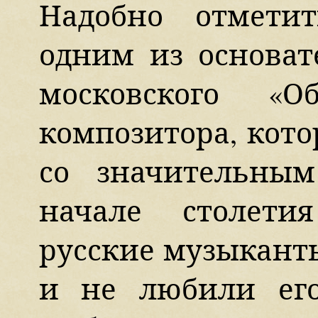
Надобно отмети
одним из основат
московского «О
композитора, кото
со значительны
начале столети
русские музыканты
и не любили его