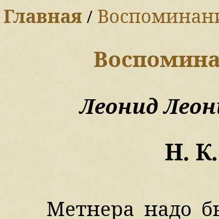
Главная
/
Воспоминан
Воспомина
Леонид Леон
Н. К
Метнера надо б