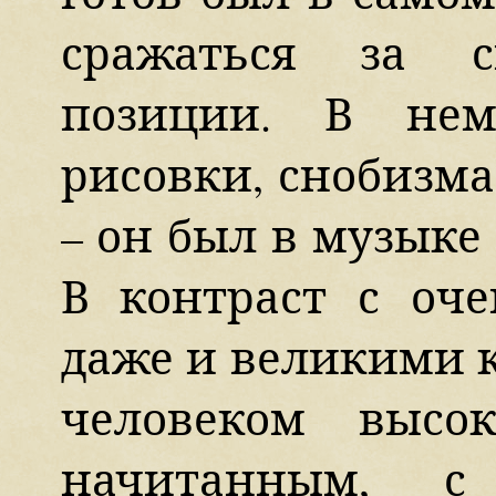
сражаться за с
позиции. В не
рисовки, снобизма
– он был в музыке
В контраст с оч
даже и великими 
человеком высо
начитанным, с