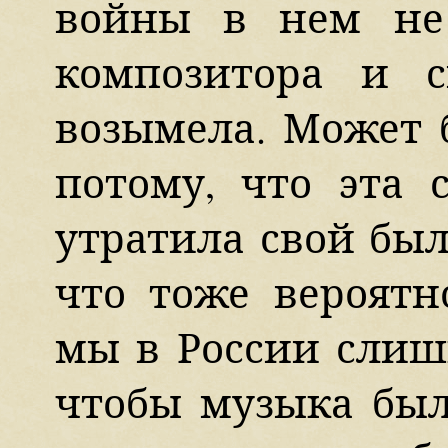
войны в нем не
композитора и 
возымела. Может 
потому, что эта 
утратила свой бы
что тоже вероятн
мы в России слиш
чтобы музыка был