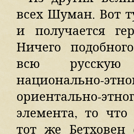
всех Шуман. Вот т
и получается ге
Ничего подобного
всю русскую
национально-э
ориентально-этно
элемента, то что
тот же Бетховен 