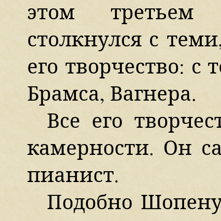
этом третьем 
столкнулся с теми
его творчество: с 
Брамса, Вагнера.
Все его творче
камерности. Он с
пианист.
Подобно Шопену