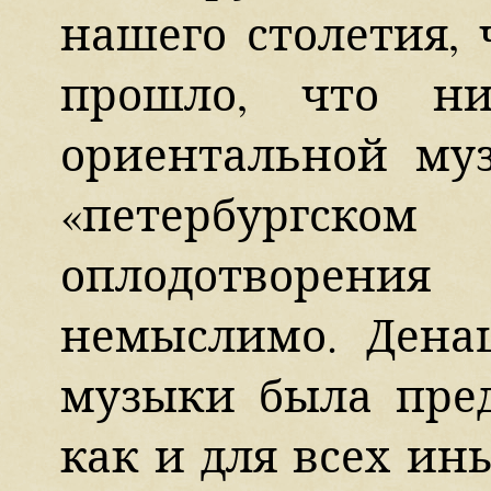
нашего столетия, 
прошло, что н
ориентальной му
«петербургском
оплодотворения
немыслимо. Дена
музыки была пред
как и для всех ин