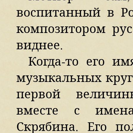
воспитанный в Ро
композитором рус
виднее.
Когда-то его и
музыкальных круга
первой величин
вместе с имен
Скрябина. Его п