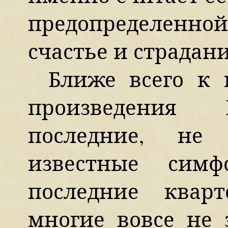
предопределенной
счастье и страдан
Ближе всего к 
произведения 
последние, не
известные сим
последние квар
многие вовсе не 