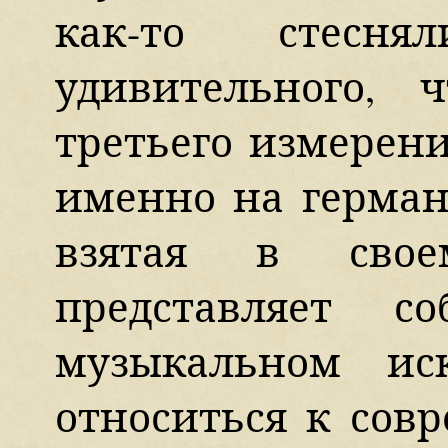
как-то стесня
удивительного, 
третьего измерен
именно на герман
взятая в свое
представляет с
музыкальном ис
относиться к сов