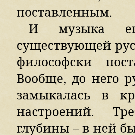
поставленным.
И музыка е
существующей рус
философски пост
Вообще, до него р
замыкалась в кр
настроений. Тр
глубины – в ней бы