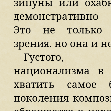
зипуны или охаб
демонстративно 
Это не только 
зрения. но она и 
Густого, э
национализма в
хватить самое 
поколения композ