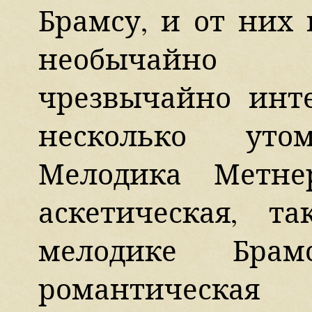
Брамсу, и от них 
необычайно 
чрезвычайно инте
несколько утом
Мелодика Метне
аскетическая, т
мелодике Брам
романтическая