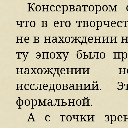
Консерватором 
что в его творчес
не в нахождении н
ту эпоху было пр
нахождении 
исследований. 
формальной.
А с точки зрен