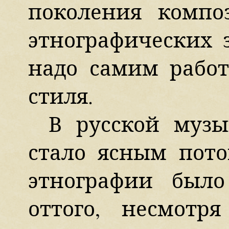
поколения компо
этнографических 
надо самим работ
стиля.
В русской музы
стало ясным пото
этнографии был
оттого, несмотр