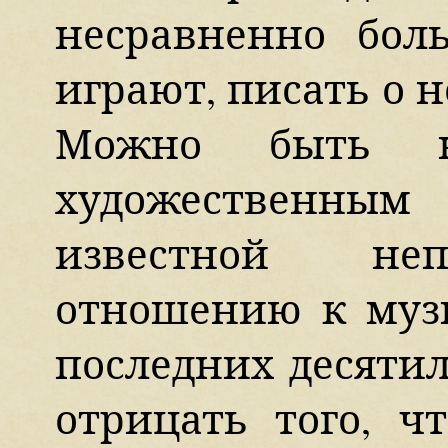
несравненно бол
играют, писать о 
Можно быть н
художественным 
известной не
отношению к муз
последних десятил
отрицать того, ч