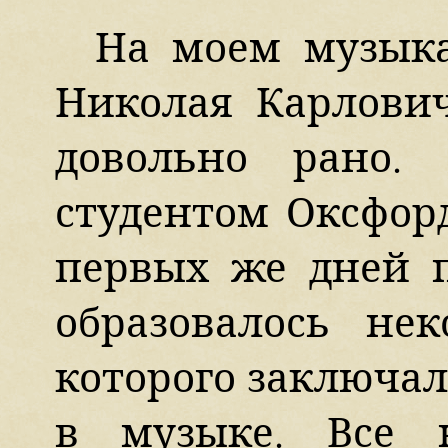
На моем музыка
Николая Карлови
довольно рано.
студентом Оксфорд
первых же дней 
образовалось нек
которого заключал
в музыке. Все н