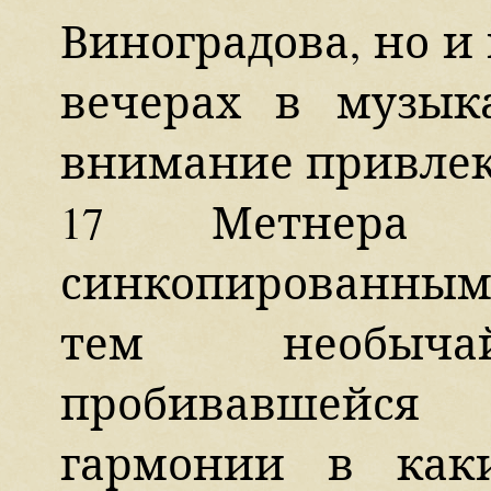
Виноградова, но и
вечерах в музык
внимание привлекла
17 Метнера
синкопированны
тем необычай
пробивавшейс
гармонии в как