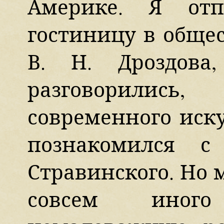
Америке. Я от
гостиницу в общес
В. Н. Дроздов
разговорились,
современного иску
познакомился с
Стравинского. Но 
совсем иного