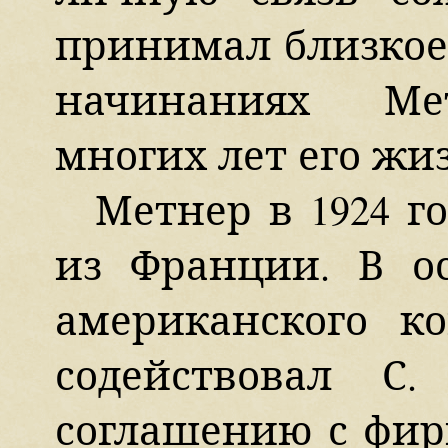
принимал близкое 
начинаниях Ме
многих лет его жи
Метнер в 1924 г
из Франции. В о
американского к
содействовал С
соглашению с фир