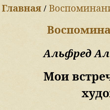
Главная
/
Воспоминан
Воспомина
Альфред Ал
Мои встре
худ