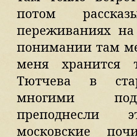
потом расска
переживаниях на
понимании там ме
меня хранится 
Тютчева в ста
многими под
преподнесли 
московские поч