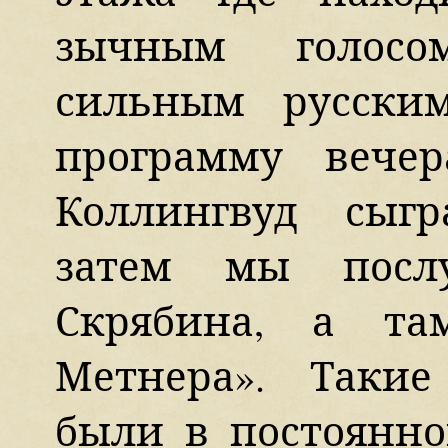
зычным голосом
сильным русски
программу вече
Коллингвуд сыг
затем мы посл
Скрябина, а та
Метнера». Таки
были в постоянно