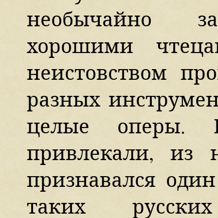
необычайно за
хорошими чтец
неистовством пр
разных инструмен
целые оперы. 
привлекали, из 
признавался оди
таких русски