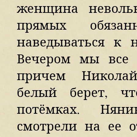
женщина неволь
прямых обязанн
наведываться к 
Вечером мы все 
причем Николай
белый берет, ч
потёмках. Няни
смотрели на ее о