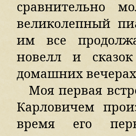
сравнительно м
великолепный пи
им все продолжа
новелл и сказо
домашних вечерах Со
Моя первая вст
Карловичем прои
время его пер