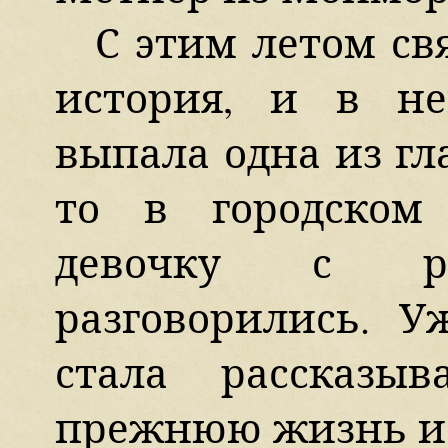
С этим летом св
история, и в н
выпала одна из гл
то в городском
девочку с р
разговорились. 
стала рассказы
прежнюю жизнь и 