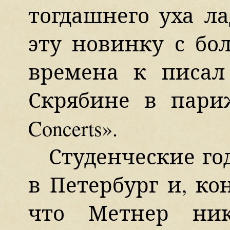
тогдашнего уха ла
эту новинку с бо
времена к писал
Скрябине в пари
Concerts».
Студенческие го
в Петербург и, ко
что Метнер ник