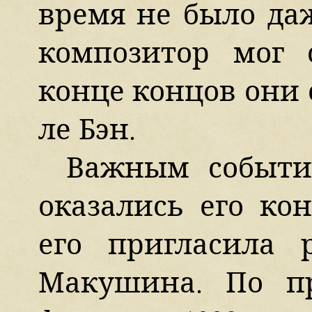
время не было да
композитор мог 
конце концов они 
ле Бэн.
Важным событи
оказались его ко
его пригласила 
Макушина. По п