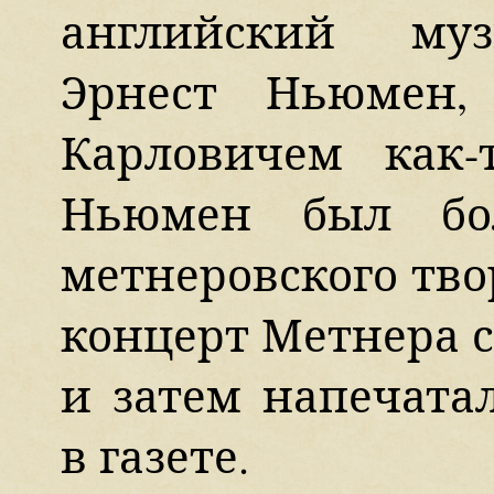
английский муз
Эрнест Ньюмен
Карловичем как-
Ньюмен был бо
метнеровского тво
концерт Метнера с
и затем напечата
в газете.