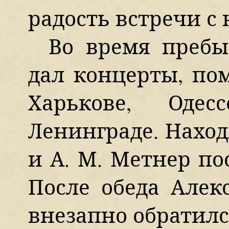
радость встречи с 
Во время пребы
дал концерты, по
Харькове, Оде
Ленинграде. Находя
и А. М. Метнер пос
После обеда Алек
внезапно обратилс