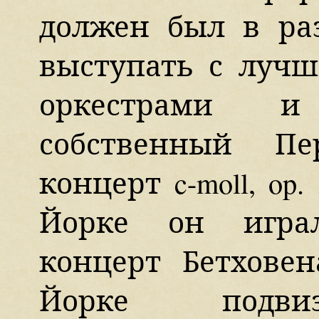
должен был в ра
выступать с луч
оркестрами и
собственный Пе
концерт c-moll, op
Йорке он игра
концерт Бетхове
Йорке подви