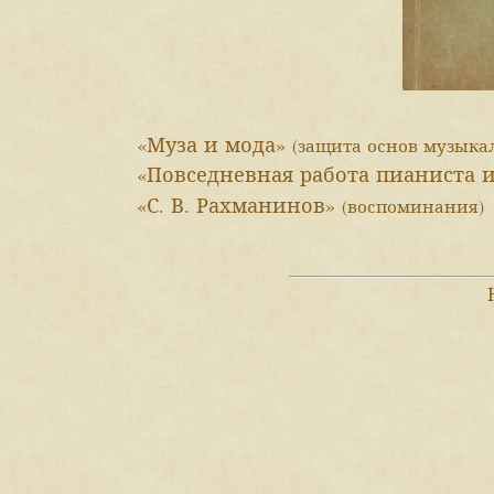
«Муза и мода»
(защита основ музыкал
«Повседневная работа пианиста 
«С. В. Рахманинов»
(воспоминания)