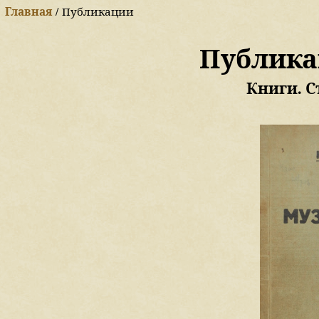
Главная
/ Публикации
Публика
Книги. С